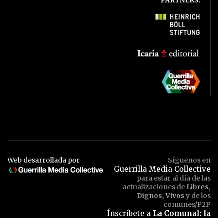
Web desarrollada por
Síguenos en
Guerrilla Media Collective
para estar al día de las
actualizaciones de
Libres,
Dignos, Vivos
y de los
comunes/P2P
Ínscríbete a
La Comunal: la