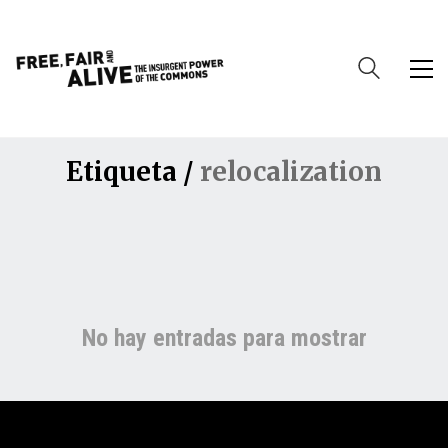
Etiqueta /
relocalization
No hay entradas para mostrar