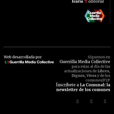
Web desarrollada por
Síguenos en
Guerrilla Media Collective
para estar al día de las
actualizaciones de
Libres,
Dignos, Vivos
y de los
comunes/P2P
Ínscríbete a
La Comunal: la
newsletter de los comunes