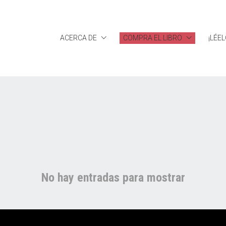
ACERCA DE
COMPRA EL LIBRO
¡LÉEL
No hay entradas para mostrar