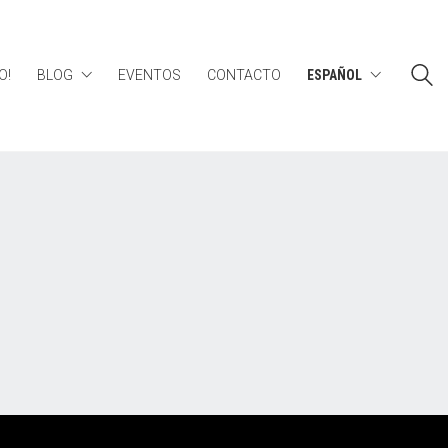
O!
BLOG
EVENTOS
CONTACTO
ESPAÑOL